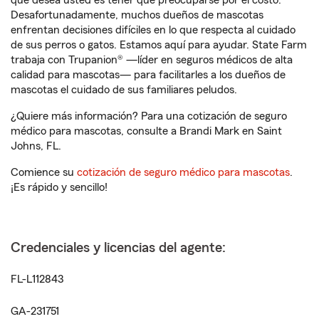
que desea usted es tener que preocuparse por el costo.
Desafortunadamente, muchos dueños de mascotas
enfrentan decisiones difíciles en lo que respecta al cuidado
de sus perros o gatos. Estamos aquí para ayudar. State Farm
trabaja con Trupanion® —líder en seguros médicos de alta
calidad para mascotas— para facilitarles a los dueños de
mascotas el cuidado de sus familiares peludos.
¿Quiere más información? Para una cotización de seguro
médico para mascotas, consulte a Brandi Mark en Saint
Johns, FL.
Comience su
cotización de seguro médico para mascotas
.
¡Es rápido y sencillo!
Credenciales y licencias del agente:
FL-L112843
GA-231751