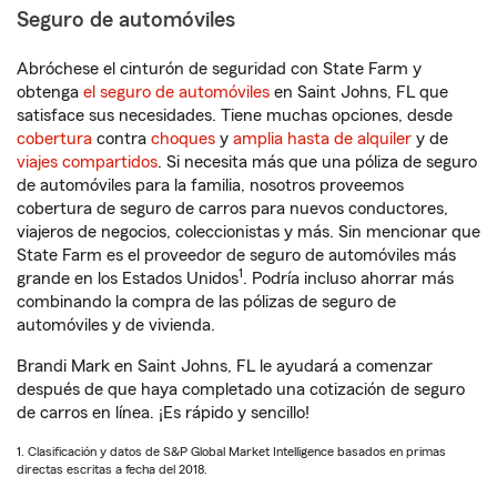
Seguro de automóviles
Abróchese el cinturón de seguridad con State Farm y
obtenga
el seguro de automóviles
en Saint Johns, FL que
satisface sus necesidades. Tiene muchas opciones, desde
cobertura
contra
choques
y
amplia hasta de alquiler
y de
viajes compartidos
. Si necesita más que una póliza de seguro
de automóviles para la familia, nosotros proveemos
cobertura de seguro de carros para nuevos conductores,
viajeros de negocios, coleccionistas y más. Sin mencionar que
State Farm es el proveedor de seguro de automóviles más
1
grande en los Estados Unidos
. Podría incluso ahorrar más
combinando la compra de las pólizas de seguro de
automóviles y de vivienda.
Brandi Mark en Saint Johns, FL le ayudará a comenzar
después de que haya completado una cotización de seguro
de carros en línea. ¡Es rápido y sencillo!
1. Clasificación y datos de S&P Global Market Intelligence basados en primas
directas escritas a fecha del 2018.