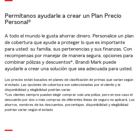
Permítanos ayudarle a crear un Plan Precio
Personal®
A todo el mundo le gusta ahorrar dinero. Personalice un plan
de cobertura que ayude a proteger lo que es importante
para usted: su familia, sus pertenencias y sus finanzas. Con
recompensas por manejar de manera segura, opciones para
combinar pólizas y descuentos*, Brandi Mark puede
ayudarle a crear una solución que sea adecuada para usted.
Los precios están basados en planes de clasificación de primas que varían según
el estado. Las opciones de cobertura son seleccionadas por el cliente y la
disponibilidad y elegibilidad podrían variar.
*Los clientes siempre pueden elegir comprar solo una póliza, pero en ese caso el
descuento por dos o más compras de diferentes líneas de seguro no aplicará. Los
ahorros, nombres de los descuentos, porcentajes, disponibilidad y elegibilidad
podrían variar según el estado.