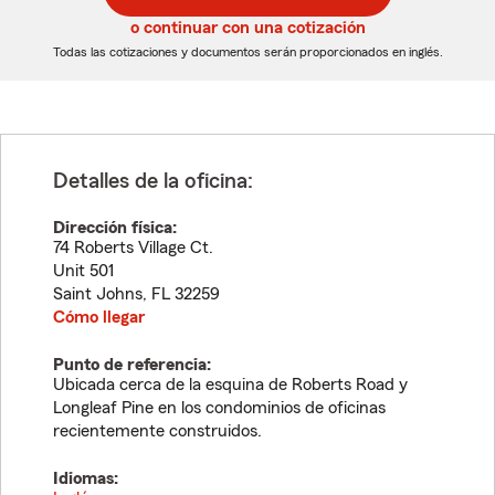
5
5
o continuar con una cotización
dígitos
dígitos
Todas las cotizaciones y documentos serán proporcionados en inglés.
Detalles de la oficina:
Dirección física:
74 Roberts Village Ct.
Unit 501
Saint Johns
,
FL
32259
Cómo llegar
Punto de referencia:
Ubicada cerca de la esquina de Roberts Road y
Longleaf Pine en los condominios de oficinas
recientemente construidos.
Idiomas: