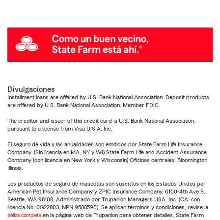
Divulgaciones
Installment loans are offered by U.S. Bank National Association. Deposit products
are offered by U.S. Bank National Association. Member FDIC.
The creditor and issuer of this credit card is U.S. Bank National Association,
pursuant to a license from Visa U.S.A. Inc.
El seguro de vida y las anualidades son emitidos por State Farm Life Insurance
Company. (Sin licencia en MA, NY y WI) State Farm Life and Accident Assurance
Company (con licencia en New York y Wisconsin) Oficinas centrales, Bloomington,
Illinois.
Los productos de seguro de mascotas son suscritos en los Estados Unidos por
American Pet Insurance Company y ZPIC Insurance Company, 6100-4th Ave S,
Seattle, WA 98108. Administrado por Trupanion Managers USA, Inc. (CA: con
licencia No. 0G22803, NPN 9588590). Se aplican términos y condiciones, revise la
póliza completa
en la página web de Trupanion para obtener detalles. State Farm