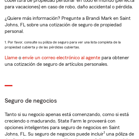
cobertura de propiedad personal
en todo el mundo (perfecta
para vacaciones) en caso de robo, daño accidental o pérdida.
¿Quiere más información? Pregunte a Brandi Mark en Saint
Johns, FL sobre una cotización de seguro de propiedad
personal.
1. Por favor, consulte su póliza de seguro para ver una lista completa de la
propiedad cubierta y de las pérdidas cubiertas.
Llame
o
envíe un correo electrónico al agente
para obtener
una cotización de seguro de artículos personales.
Seguro de negocios
Tanto si su negocio apenas está comenzando, como si está
creciendo o madurando, State Farm le proveerá con
opciones inteligentes para seguro de negocios en Saint
1
Johns, FL. Su seguro de negocios puede incluir
una póliza de